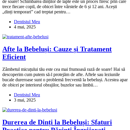
de soare! Schimbarea dinților de lapte este un proces firesc prin care
trece fiecare copil, de obicei între vârstele de 6 și 12 ani. Acești
„dinți temporari” cad treptat pentru…
Dentistul Meu
4 mai, 2025
Afte la Bebeluși: Cauze și Tratament
Eficient
Zâmbetul micuțului tău este cea mai frumoasă rază de soare! Hai să
descoperim cum putem să-l protejăm de afte. Aftele sau leziunile
bucale dureroase sunt o problemă frecventă la bebeluși. Acestea apar
de obicei pe interiorul obrajilor, buzelor sau limbii…
Dentistul Meu
3 mai, 2025
Durerea de Dinți la Bebeluși: Sfaturi