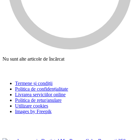
Nu sunt alte articole de încărcat
Linkuri
Termene și condiții
Politica de confidențialitate
Livrarea serviciilor online
Politica de retur/anulare
Utilizare cookies
Images by Freepik