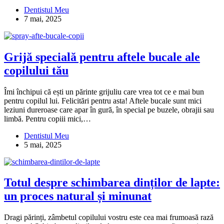
Dentistul Meu
7 mai, 2025
Grijă specială pentru aftele bucale ale
copilului tău
Îmi închipui că ești un părinte grijuliu care vrea tot ce e mai bun
pentru copilul lui. Felicitări pentru asta! Aftele bucale sunt mici
leziuni dureroase care apar în gură, în special pe buzele, obrajii sau
limbă. Pentru copiii mici,…
Dentistul Meu
5 mai, 2025
Totul despre schimbarea dinților de lapte:
un proces natural și minunat
Dragi părinți, zâmbetul copilului vostru este cea mai frumoasă rază