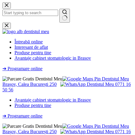
Sari
la
conținut
Niciun
rezultat
Întreabă online
Interesant de aflat
Produse pentru tine
Avantaje cabinet stomatologic in Brasov
➔ Programare online
Brașov, Calea București 250
0771 16
50 56
Avantaje cabinet stomatologic in Brasov
Produse pentru tine
➔ Programare online
Brașov, Calea București 250
0771 16