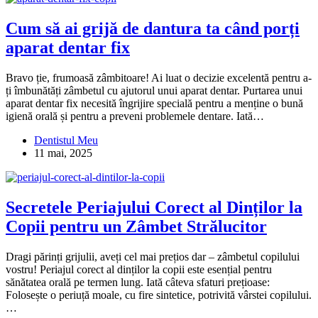
Cum să ai grijă de dantura ta când porți
aparat dentar fix
Bravo ție, frumoasă zâmbitoare! Ai luat o decizie excelentă pentru a-
ți îmbunătăți zâmbetul cu ajutorul unui aparat dentar. Purtarea unui
aparat dentar fix necesită îngrijire specială pentru a menține o bună
igienă orală și pentru a preveni problemele dentare. Iată…
Dentistul Meu
11 mai, 2025
Secretele Periajului Corect al Dinților la
Copii pentru un Zâmbet Strălucitor
Dragi părinți grijulii, aveți cel mai prețios dar – zâmbetul copilului
vostru! Periajul corect al dinților la copii este esențial pentru
sănătatea orală pe termen lung. Iată câteva sfaturi prețioase:
Folosește o periuță moale, cu fire sintetice, potrivită vârstei copilului.
…