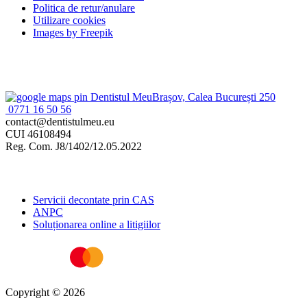
Politica de retur/anulare
Utilizare cookies
Images by Freepik
Brașov, Calea București 250
0771 16 50 56
contact@dentistulmeu.eu
CUI 46108494
Reg. Com. J8/1402/12.05.2022
Informații utile
Servicii decontate prin CAS
ANPC
Soluționarea online a litigiilor
Copyright © 2026