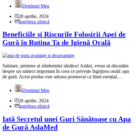
Dentistul Meu
28 aprilie, 2024
Îngrijirea zilnică
Beneficiile și Riscurile Folosirii Apei de
Gură în Rutina Ta de Igienă Orală
Salutare, prietene al zâmbetului sănătos! Astăzi, vreau să discutăm
despre un subiect important în ceea ce privește îngrijirea orală: apa
de gură. Acest produs este adesea promovat ca fiind esențial…
Dentistul Meu
28 aprilie, 2024
Îngrijirea zilnică
Iată Secretul unei Guri Sănătoase cu Apa
de Gură AslaMed