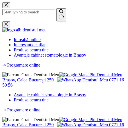
Sari
la
conținut
Niciun
rezultat
Întreabă online
Interesant de aflat
Produse pentru tine
Avantaje cabinet stomatologic in Brasov
➔ Programare online
Brașov, Calea București 250
0771 16
50 56
Avantaje cabinet stomatologic in Brasov
Produse pentru tine
➔ Programare online
Brașov, Calea București 250
0771 16