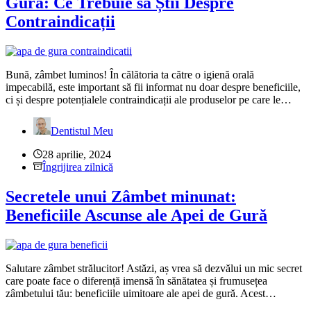
Gură: Ce Trebuie să Știi Despre
Contraindicații
Bună, zâmbet luminos! În călătoria ta către o igienă orală
impecabilă, este important să fii informat nu doar despre beneficiile,
ci și despre potențialele contraindicații ale produselor pe care le…
Dentistul Meu
28 aprilie, 2024
Îngrijirea zilnică
Secretele unui Zâmbet minunat:
Beneficiile Ascunse ale Apei de Gură
Salutare zâmbet strălucitor! Astăzi, aș vrea să dezvălui un mic secret
care poate face o diferență imensă în sănătatea și frumusețea
zâmbetului tău: beneficiile uimitoare ale apei de gură. Acest…