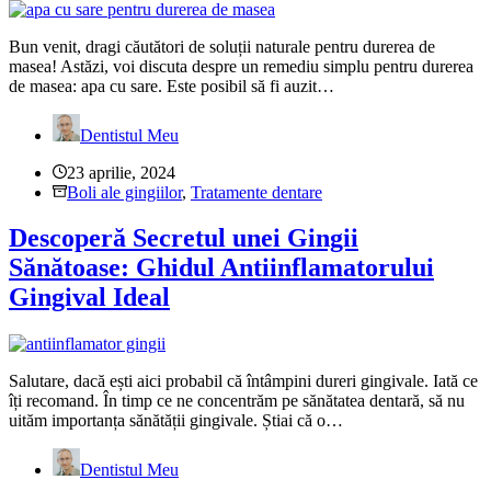
Bun venit, dragi căutători de soluții naturale pentru durerea de
masea! Astăzi, voi discuta despre un remediu simplu pentru durerea
de masea: apa cu sare. Este posibil să fi auzit…
Dentistul Meu
23 aprilie, 2024
Boli ale gingiilor
,
Tratamente dentare
Descoperă Secretul unei Gingii
Sănătoase: Ghidul Antiinflamatorului
Gingival Ideal
Salutare, dacă ești aici probabil că întâmpini dureri gingivale. Iată ce
îți recomand. În timp ce ne concentrăm pe sănătatea dentară, să nu
uităm importanța sănătății gingivale. Știai că o…
Dentistul Meu