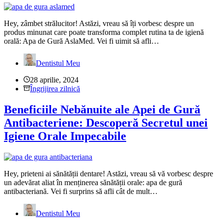
Hey, zâmbet strălucitor! Astăzi, vreau să îți vorbesc despre un
produs minunat care poate transforma complet rutina ta de igienă
orală: Apa de Gură AslaMed. Vei fi uimit să afli…
Dentistul Meu
28 aprilie, 2024
Îngrijirea zilnică
Beneficiile Nebănuite ale Apei de Gură
Antibacteriene: Descoperă Secretul unei
Igiene Orale Impecabile
Hey, prieteni ai sănătății dentare! Astăzi, vreau să vă vorbesc despre
un adevărat aliat în menținerea sănătății orale: apa de gură
antibacteriană. Vei fi surprins să afli cât de mult…
Dentistul Meu