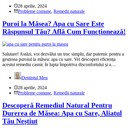
28 aprilie, 2024
Probleme comune
,
Remedii naturale
Puroi la Măsea? Apa cu Sare Este
Răspunsul Tău? Află Cum Funcționează!
Salutare! Astăzi, voi dezvălui un truc simplu, dar puternic pentru a
gestiona puroiul la măsea: apa cu sare. Vei descoperi eficiența
acestui remediu casnic în lupta împotriva disconfortului și a…
Dentistul Meu
28 aprilie, 2024
Probleme comune
,
Remedii naturale
Descoperă Remediul Natural Pentru
Durerea de Măsea: Apa cu Sare, Aliatul
Tău Neștiut