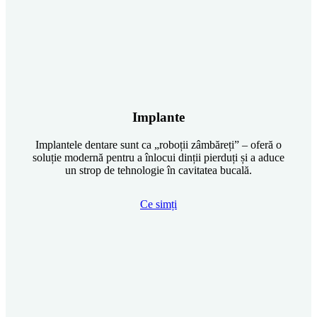
Implante
Implantele dentare sunt ca „roboții zâmbăreți” – oferă o
soluție modernă pentru a înlocui dinții pierduți și a aduce
un strop de tehnologie în cavitatea bucală.
Ce simți