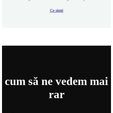
Ce simți
cum să ne vedem mai
rar