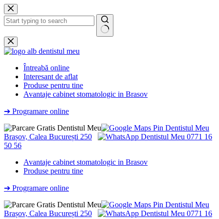
Sari
la
conținut
Niciun
rezultat
Întreabă online
Interesant de aflat
Produse pentru tine
Avantaje cabinet stomatologic in Brasov
➔ Programare online
Brașov, Calea București 250
0771 16
50 56
Avantaje cabinet stomatologic in Brasov
Produse pentru tine
➔ Programare online
Brașov, Calea București 250
0771 16