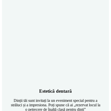
Estetică dentară
Dinții tăi sunt invitați la un eveniment special pentru a
străluci și a impresiona. Poți spune că ai „rezervat locul la
o petrecere de înaltă clasă pentru dinți”