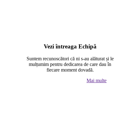
Vezi întreaga Echipă
Suntem recunoscători că ni s-au alăturat și le
mulțumim pentru dedicarea de care dau în
fiecare moment dovadă.
Mai multe