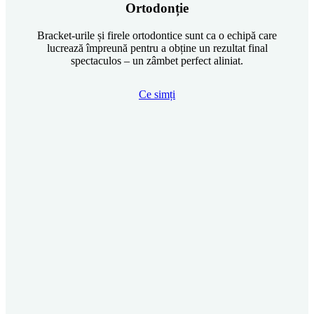
Ortodonție
Bracket-urile și firele ortodontice sunt ca o echipă care
lucrează împreună pentru a obține un rezultat final
spectaculos – un zâmbet perfect aliniat.
Ce simți