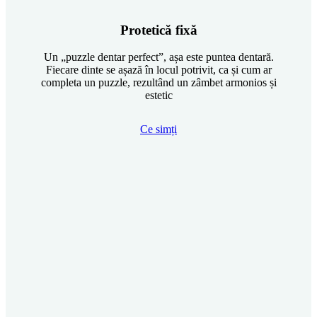
Protetică fixă
Un „puzzle dentar perfect”, așa este puntea dentară.
Fiecare dinte se așază în locul potrivit, ca și cum ar
completa un puzzle, rezultând un zâmbet armonios și
estetic
Ce simți