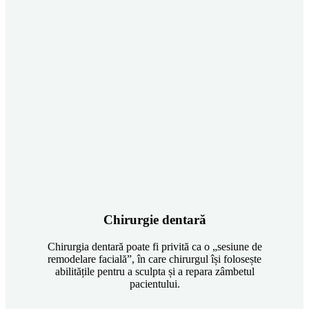
Chirurgie dentară
Chirurgia dentară poate fi privită ca o „sesiune de
remodelare facială”, în care chirurgul își folosește
abilitățile pentru a sculpta și a repara zâmbetul
pacientului.