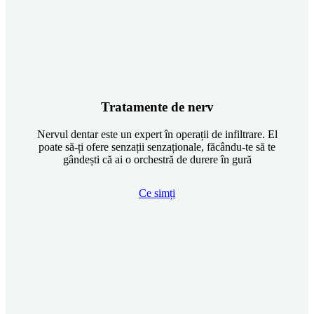
Tratamente de nerv
Nervul dentar este un expert în operații de infiltrare. El
poate să-ți ofere senzații senzaționale, făcându-te să te
gândești că ai o orchestră de durere în gură
Ce simți