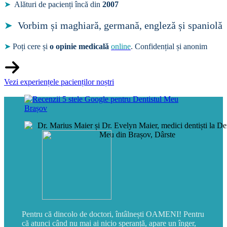
➤
Alături de pacienți încă din
2007
➤
Vorbim și maghiară, germană, engleză și spaniolă
➤
Poți cere și
o opinie medicală
online
. Confidențial și anonim
Vezi experiențele pacienților noștri
Pentru că dincolo de doctori, întâlnești OAMENI! Pentru
că atunci când nu mai ai nicio speranță, apare un înger,