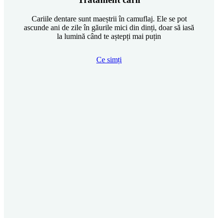
Cariile dentare sunt maeștrii în camuflaj. Ele se pot
ascunde ani de zile în găurile mici din dinți, doar să iasă
la lumină când te aștepți mai puțin
Ce simți