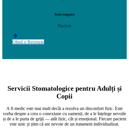
leon wagner
Pacient
Oferă o Recenzie
Servicii Stomatologice pentru Adulți și
Copii
A fi medic este mai mult decât a rezolva un disconfort fizic. Este
vorba despre a crea o conexiune cu oamenii, de a le înțelege nevoile
și de a le purta de grijă — atât fizic, cât și emoțional. Fiecare pacient
este unic și știm că are nevoie de un tratament individualizat.